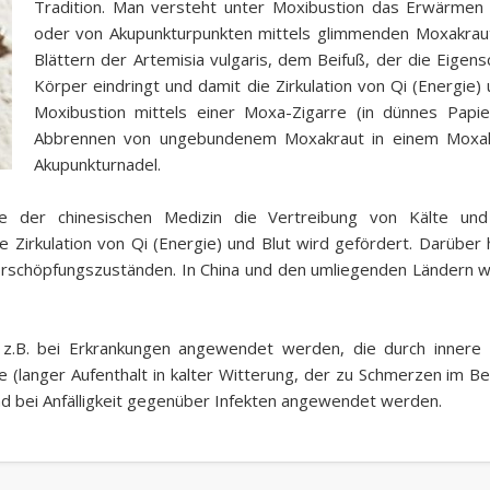
Tradition. Man versteht unter Moxibustion das Erwärmen
oder von Akupunkturpunkten mittels glimmenden Moxakrau
Blättern der Artemisia vulgaris, dem Beifuß, der die Eigensc
Körper eindringt und damit die Zirkulation von Qi (Energie) 
Moxibustion mittels einer Moxa-Zigarre (in dünnes Pap
Abbrennen von ungebundenem Moxakraut in einem Moxak
Akupunkturnadel.
se der chinesischen Medizin die Vertreibung von Kälte und
 Zirkulation von Qi (Energie) und Blut wird gefördert. Darüber 
rschöpfungszuständen. In China und den umliegenden Ländern w
.B. bei Erkrankungen angewendet werden, die durch innere Kä
te (langer Aufenthalt in kalter Witterung, der zu Schmerzen im
und bei Anfälligkeit gegenüber Infekten angewendet werden.