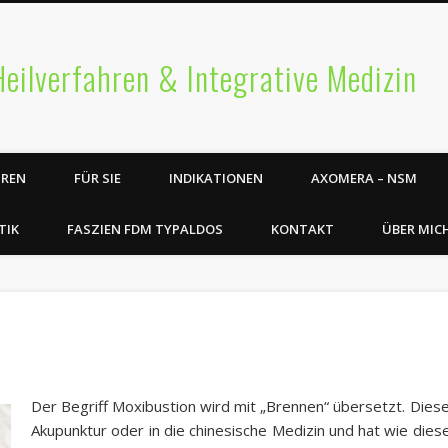
Heilverfahren & Integrative Medizin
HREN
FÜR SIE
INDIKATIONEN
AXOMERA – NSM
TIK
FASZIEN FDM TYPALDOS
KONTAKT
ÜBER MIC
Der Begriff Moxibustion wird mit „Brennen“ übersetzt. Diese
Akupunktur oder in die chinesische Medizin und hat wie dies