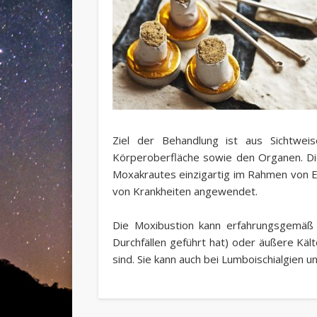
Ziel der Behandlung ist aus Sichtwei
Körperoberfläche sowie den Organen. Die
Moxakrautes einzigartig im Rahmen von E
von Krankheiten angewendet.
Die Moxibustion kann erfahrungsgemäß z
Durchfällen geführt hat) oder äußere Käl
sind. Sie kann auch bei Lumboischialgien 