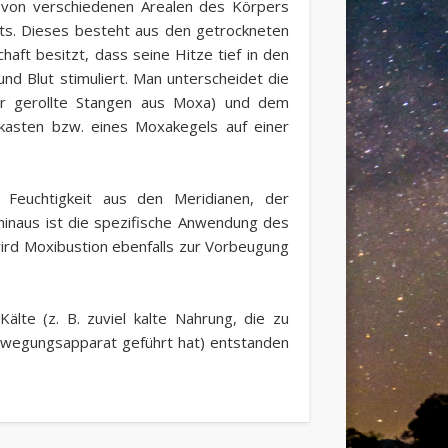
 von verschiedenen Arealen des Körpers
ts. Dieses besteht aus den getrockneten
haft besitzt, dass seine Hitze tief in den
und Blut stimuliert. Man unterscheidet die
ier gerollte Stangen aus Moxa) und dem
asten bzw. eines Moxakegels auf einer
 Feuchtigkeit aus den Meridianen, der
hinaus ist die spezifische Anwendung des
ird Moxibustion ebenfalls zur Vorbeugung
lte (z. B. zuviel kalte Nahrung, die zu
 Bewegungsapparat geführt hat) entstanden